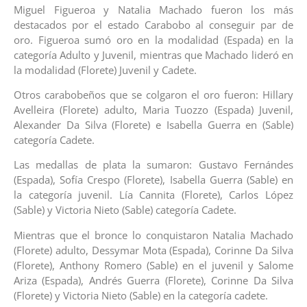
Miguel Figueroa y Natalia Machado fueron los más
destacados por el estado Carabobo al conseguir par de
oro. Figueroa sumó oro en la modalidad (Espada) en la
categoría Adulto y Juvenil, mientras que Machado lideró en
la modalidad (Florete) Juvenil y Cadete.
Otros carabobeños que se colgaron el oro fueron: Hillary
Avelleira (Florete) adulto, Maria Tuozzo (Espada) Juvenil,
Alexander Da Silva (Florete) e Isabella Guerra en (Sable)
categoría Cadete.
Las medallas de plata la sumaron: Gustavo Fernándes
(Espada), Sofía Crespo (Florete), Isabella Guerra (Sable) en
la categoría juvenil. Lía Cannita (Florete), Carlos López
(Sable) y Victoria Nieto (Sable) categoría Cadete.
Mientras que el bronce lo conquistaron Natalia Machado
(Florete) adulto, Dessymar Mota (Espada), Corinne Da Silva
(Florete), Anthony Romero (Sable) en el juvenil y Salome
Ariza (Espada), Andrés Guerra (Florete), Corinne Da Silva
(Florete) y Victoria Nieto (Sable) en la categoría cadete.