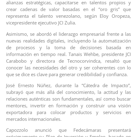
alianzas estratégicas, capacitarse en talentos propios y
crear cadenas de valor basadas en el “oro gris” que
representa el talento venezolano, según Eloy Oropeza,
vicepresidente ejecutivo JCI Zulia.
Asimismo, se abordó el liderazgo empresarial frente a las
nuevas realidades digitales, incluyendo la automatización
de procesos y la toma de decisiones basada en
información en tiempo real. Tanais Wehbe, presidente JCI
Carabobo y directora de Tecnocorvindca, resaltó que
conocer las necesidades del otro y ser coherentes con lo
que se dice es clave para generar credibilidad y confianza.
José Ernesto Núñez, durante la “Cátedra de Impacto”,
subrayó que más allá del conocimiento, la actitud y las
relaciones auténticas son fundamentales, así como buscar
mentores, invertir en formación y construir una visión
exportadora para colocar productos y servicios en
mercados internacionales.
Capozzolo anunció que Fedecámaras presentará
próximamente su Plan de Inversión y Empleo, basado en