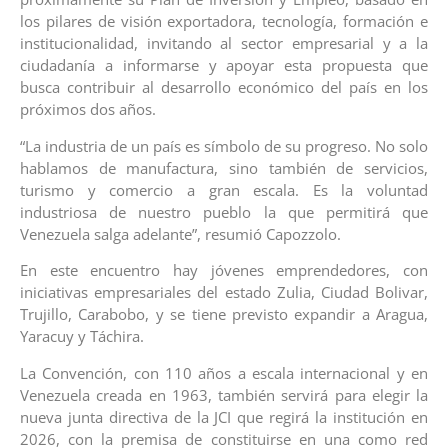
los pilares de visión exportadora, tecnología, formación e
institucionalidad, invitando al sector empresarial y a la
ciudadanía a informarse y apoyar esta propuesta que
busca contribuir al desarrollo económico del país en los
próximos dos años.
“La industria de un país es símbolo de su progreso. No solo
hablamos de manufactura, sino también de servicios,
turismo y comercio a gran escala. Es la voluntad
industriosa de nuestro pueblo la que permitirá que
Venezuela salga adelante”, resumió Capozzolo.
En este encuentro hay jóvenes emprendedores, con
iniciativas empresariales del estado Zulia, Ciudad Bolivar,
Trujillo, Carabobo, y se tiene previsto expandir a Aragua,
Yaracuy y Táchira.
La Convención, con 110 años a escala internacional y en
Venezuela creada en 1963, también servirá para elegir la
nueva junta directiva de la JCI que regirá la institución en
2026, con la premisa de constituirse en una como red