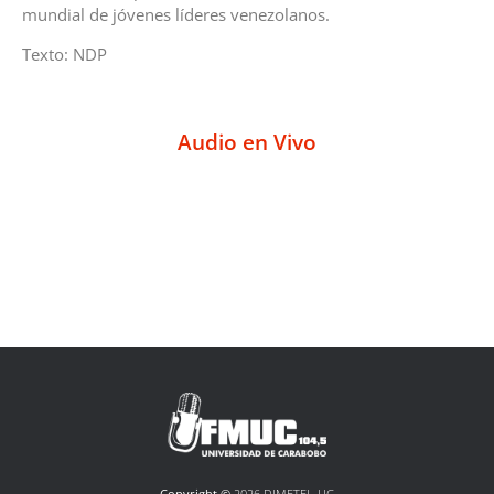
mundial de jóvenes líderes venezolanos.
Texto: NDP
Audio en Vivo
Copyright ©
2026 DIMETEL-UC