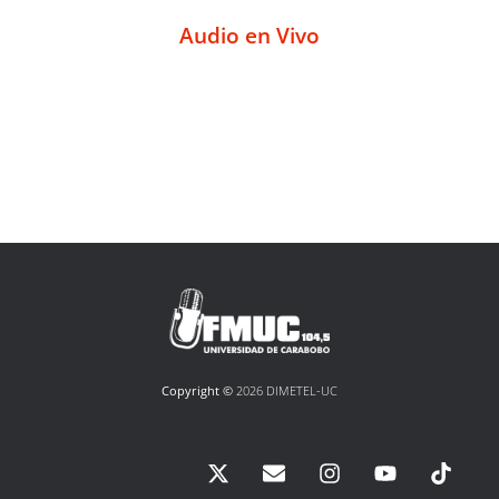
Audio en Vivo
Copyright ©
2026 DIMETEL-UC