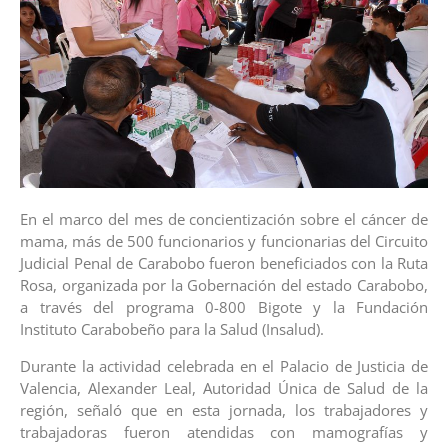
En el marco del mes de concientización sobre el cáncer de
mama, más de 500 funcionarios y funcionarias del Circuito
Judicial Penal de Carabobo fueron beneficiados con la Ruta
Rosa, organizada por la Gobernación del estado Carabobo,
a través del programa 0-800 Bigote y la Fundación
Instituto Carabobeño para la Salud (Insalud).
Durante la actividad celebrada en el Palacio de Justicia de
Valencia, Alexander Leal, Autoridad Única de Salud de la
región, señaló que en esta jornada, los trabajadores y
trabajadoras fueron atendidas con mamografías y