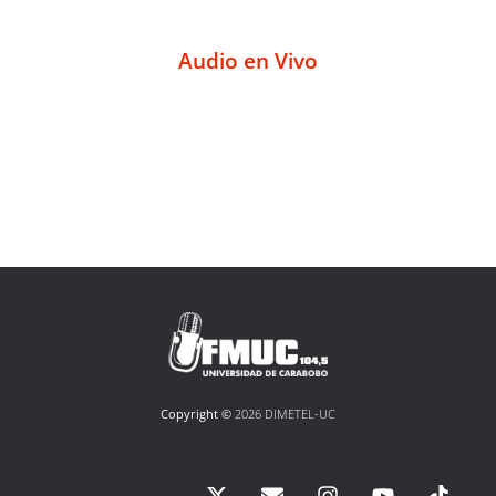
Audio en Vivo
Copyright ©
2026 DIMETEL-UC