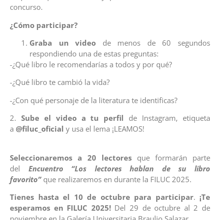
concurso.
¿Cómo participar?
Graba un video
de menos de 60 segundos
respondiendo una de estas preguntas:
-¿Qué libro le recomendarías a todos y por qué?
-¿Qué libro te cambió la vida?
-¿Con qué personaje de la literatura te identificas?
2.
Sube el video a tu perfil
de Instagram, etiqueta
a
@filuc_oficial
y usa el lema ¡LEAMOS!
Seleccionaremos a 20 lectores
que formarán parte
del
Encuentro “Los lectores hablan de su libro
favorito”
que realizaremos en durante la FILUC 2025.
Tienes hasta el 10 de octubre para participar
.
¡Te
esperamos en FILUC 2025!
Del 29 de octubre al 2 de
noviembre en la Galería Universitaria Braulio Salazar