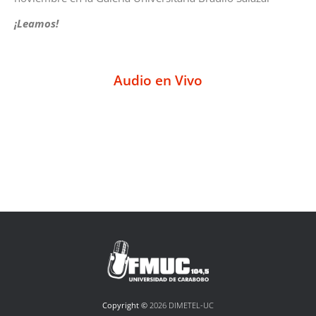
¡Leamos!
Audio en Vivo
Copyright ©
2026 DIMETEL-UC