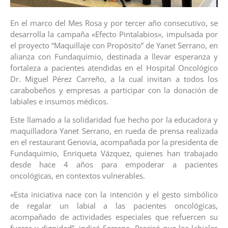
En el marco del Mes Rosa y por tercer año consecutivo, se
desarrolla la campaña «Efecto Pintalabios», impulsada por
el proyecto “Maquillaje con Propósito” de Yanet Serrano, en
alianza con Fundaquimio, destinada a llevar esperanza y
fortaleza a pacientes atendidas en el Hospital Oncológico
Dr. Miguel Pérez Carreño, a la cual invitan a todos los
carabobeños y empresas a participar con la donación de
labiales e insumos médicos.
Este llamado a la solidaridad fue hecho por la educadora y
maquilladora Yanet Serrano, en rueda de prensa realizada
en el restaurant Genovia, acompañada por la presidenta de
Fundaquimio, Enriqueta Vázquez, quienes han trabajado
desde hace 4 años para empoderar a pacientes
oncológicas, en contextos vulnerables.
«Esta iniciativa nace con la intención y el gesto simbólico
de regalar un labial a las pacientes oncológicas,
acompañado de actividades especiales que refuercen su
fuerza y dignidad”, indicó Serrano. Precisó que los labiales