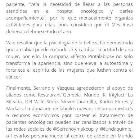
paciente, “veía la necesidad de llegar a las personas
atendidas en el hospital oncológico y darles
acompañamiento”, por lo que mensualmente organiza
actividades para ellas, pues considera que el Mes Rosa
debería celebrarse todo el año.
Vale resaltar que la psicología de la belleza ha demostrado
que un labial puede empoderar y cambiar la actitud de una
mujer, por ello, la campaña «Efecto Pintalabios» no solo
transforma la apariencia, sino que eleva la autoestima y
fortalece el espíritu de las mujeres que luchan contra el
cáncer.
Finalmente, Serrano y Vázquez agradecieron el apoyo de
aliados como Restaurant Genovia, Mundo JK, Intylact, La
Kileada, Del Valle Store, Steven Jaramillo, Karina Flores y
Marka’s. La donación de labiales nuevos, insumos médicos
o recursos económicos para costear el tratamiento de
pacientes oncológicas pueden ser canalizados a través de
las redes sociales de @Serranoymakeup y @fundaquimio,
o llevarlos personalmente al centro de acopio en Mundo