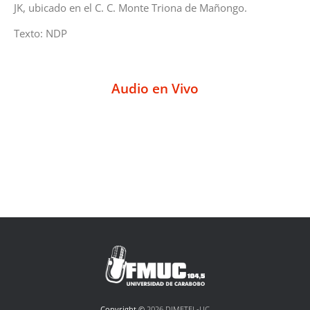
JK, ubicado en el C. C. Monte Triona de Mañongo.
Texto: NDP
Audio en Vivo
Copyright ©
2026 DIMETEL-UC