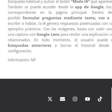
búsqueda habitual y pulsar el botón
“Modo IA”
que aparecer
También se puede acceder desde la
app de Google
, to
correspondiente en la página principal. Dentro 
posible
formular preguntas mediante texto, voz o
escribir o hablar, la IA genera respuestas potenciadas con 
ejemplos prácticos. Con las imágenes, basta con subir un
una captura con
Google Lens
para recibir una explicación v
relacionados. En todo momento, el usuario puede
búsquedas anteriores
o borrar el historial desde
configuración.
Información: NP