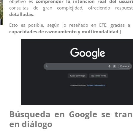
objetivo es
comprender la intención real del usuar
consultas de gran complejidad, ofreciendo respue
detalladas
.
Esto es posible, según lo reseñado en EFE, gracias 
capacidades de razonamiento y multimodalidad
.}
Búsqueda en Google se tra
en diálogo