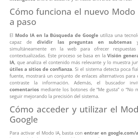
Cómo funciona el nuevo Modo 
a paso
El
Modo IA en la Búsqueda de Google
utiliza una tecno
capaz de
dividir las preguntas en subtemas
y 
simultáneamente en la web para ofrecer respuestas
contextualizadas. Este proceso se basa en la
Visión gener
IA
, que analiza el contenido más relevante y lo muestra ju
útiles a sitios de confianza
. Si el sistema detecta poca fi
fuente, mostrará un conjunto de enlaces alternativos para 
contraste la información. Además, el buscador in
comentarios
mediante los botones de “Me gusta” o “No m
seguir mejorando la precisión del sistema.
Cómo acceder y utilizar el Mo
Google
Para activar el Modo IA, basta con
entrar en google.com/a