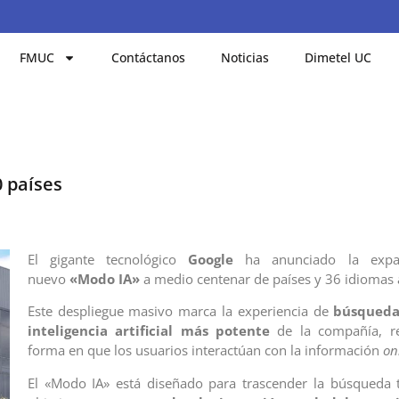
FMUC
Contáctanos
Noticias
Dimetel UC
 países
El gigante tecnológico
Google
ha anunciado la expa
nuevo
«Modo IA»
a medio centenar de países y 36 idiomas 
Este despliegue masivo marca la experiencia de
búsqueda 
inteligencia artificial más potente
de la compañía, re
forma en que los usuarios interactúan con la información
on
El «Modo IA» está diseñado para trascender la búsqueda t