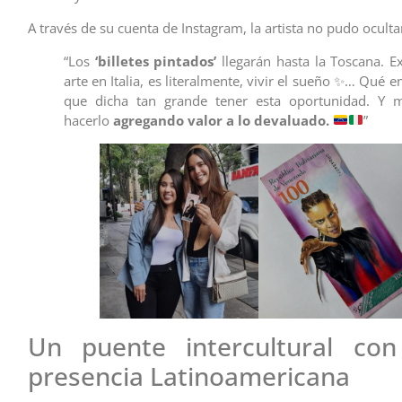
A través de su cuenta de Instagram, la artista no pudo ocult
“Los
‘billetes pintados’
llegarán hasta la Toscana. E
arte en Italia, es literalmente, vivir el sueño ✨… Qué 
que dicha tan grande tener esta oportunidad. Y 
hacerlo
agregando valor a lo devaluado.
”
Un puente intercultural con
presencia Latinoamericana