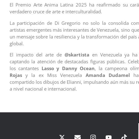
El Premio Arte Anima Latina 2025 ha reafirmado su car
verdadero cruce de arte e interculturalidad.
La participación de Di Gregorio no solo la consolida co
artistas emergentes más interesantes de Venezuela, sino que
un mensaje sobre la resiliencia y la transformación del país
global.
El impacto del arte de
@skartista
en Venezuela ya ha 
captando la atención de destacadas figuras públicas. Cel
los cantantes
Lasso y Danny Ocean
, la campeona olí
Rojas
y la ex Miss Venezuela
Amanda Dudamel
han
compartido los dibujos de Elianni, impulsando aún más su 
a nivel nacional e internacional.