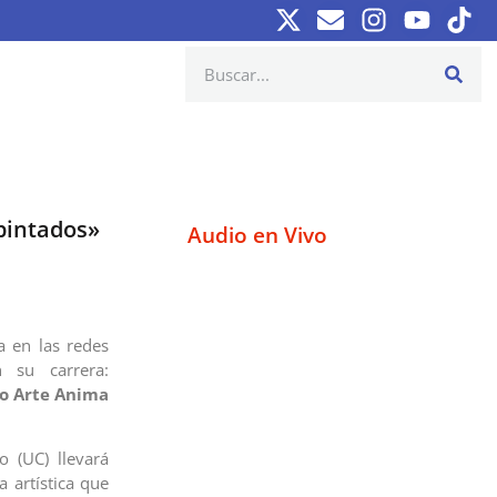
 pintados»
Audio en Vivo
a en las redes
 su carrera:
o Arte Anima
o (UC) llevará
 artística que