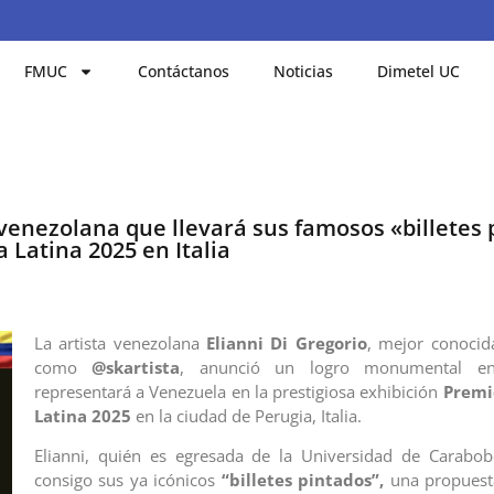
FMUC
Contáctanos
Noticias
Dimetel UC
la venezolana que llevará sus famosos «billetes
 Latina 2025 en Italia
La artista venezolana
Elianni Di Gregorio
, mejor conocid
como
@skartista
, anunció un logro monumental en
representará a Venezuela en la prestigiosa exhibición
Premi
Latina 2025
en la ciudad de Perugia, Italia.
Elianni, quién es egresada de la Universidad de Carabob
consigo sus ya icónicos
“billetes pintados”,
una propuesta