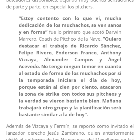
de parte y parte, en especial los pitchers.
“Estoy contento con lo que ví, mucha
dedicación de los muchachos, se ven sanos
y en forma”
fue lo primero que acotó Darwin
Marrero, Coach de Pitcheo de la Nave
. “Quiero
destacar el trabajo de Ricardo Sánchez,
Felipe Rivero, Enderson Franco, Anthony
Vizcaya, Alexander Campos y Ángel
Acevedo. No tengo ningún temor en cuanto
al estado de forma de los muchachos por si
la temporada iniciara el día de hoy,
porque están al cien por ciento, atacaron
la zona de strike con todos sus pitcheos y
la verdad se vieron bastante bien. Mañana
trabajará otro grupo y la planificación será
bastante similar a la de hoy”.
Además de Vizcaya y Fermín, se reportó como invitado el
lanzador derecho Jesús Zambrano, quien anteriormente
vistió el uniforme de los Navegantes del Magallanes en las