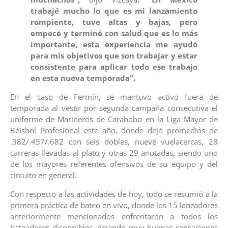
trabajé mucho lo que es mi lanzamiento
rompiente, tuve altas y bajas, pero
empecé y terminé con salud que es lo más
importante, esta experiencia me ayudó
para mis objetivos que son trabajar y estar
consistente para aplicar todo ese trabajo
en esta nueva temporada”.
En el caso de Fermín, se mantuvo activo fuera de
temporada al vestir por segunda campaña consecutiva el
uniforme de Marineros de Carabobo en la Liga Mayor de
Béisbol Profesional este año, donde dejó promedios de
.382/.457/.682 con seis dobles, nueve vuelacercas, 28
carreras llevadas al plato y otras 29 anotadas, siendo uno
de los mayores referentes ofensivos de su equipo y del
circuito en general.
Con respecto a las actividades de hoy, todo se resumió a la
primera práctica de bateo en vivo, donde los 15 lanzadores
anteriormente mencionados enfrentaron a todos los
bateadores disponibles, dejando muy buenas sensaciones