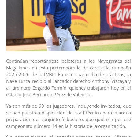
Continúan reportándose peloteros a los Navegantes del
Magallanes en esta pretemporada de cara a la campaña
2025-2026 de la LVBP. En este cuarto día de prácticas, la
Nave Turca recibió al lanzador derecho Anthony Vizcaya y
al jardinero Edgardo Fermín, quienes trabajaron hoy en el
estadio José Bernardo Pérez de Valencia.
Ya son más de 60 los jugadores, incluyendo invitados, que
se han puesto a disposición del staff técnico para la ardua
preparación del conjunto filibustero, que quiere ir por ese
campeonato número 14 en la historia de la organización.
Sin perder tiempo, el lanzador derecho Anthony Vizcaya