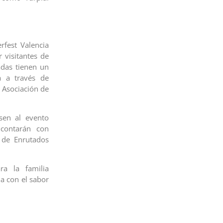
rfest Valencia
 visitantes de
adas tienen un
a a través de
 Asociación de
sen al evento
contarán con
 de Enrutados
a la familia
a con el sabor