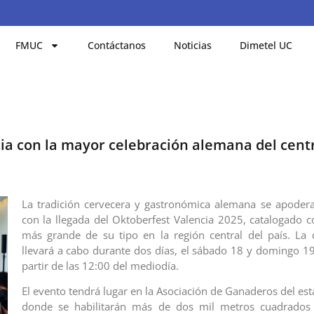
FMUC
Contáctanos
Noticias
Dimetel UC
cia con la mayor celebración alemana del centr
La tradición cervecera y gastronómica alemana se apoder
con la llegada del Oktoberfest Valencia 2025, catalogado 
más grande de su tipo en la región central del país. La 
llevará a cabo durante dos días, el sábado 18 y domingo 19
partir de las 12:00 del mediodía.
El evento tendrá lugar en la Asociación de Ganaderos del es
donde se habilitarán más de dos mil metros cuadrados