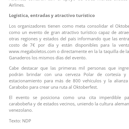
Airlines.
Logística, entradas y atractivo turístico
Los organizadores tienen como meta consolidar el Oktobe
como un evento de gran atractivo turístico capaz de atraer
otras regiones y estados del país informando que las entr
costo de 7€ por día y están disponibles para la vent
www.megaboletos.com o directamente en la la taquilla de la
Ganaderos los mismos días del evento.
Cabe destacar que las primeras mil personas que ingre
podrán brindar con una cerveza Polar de cortesía y 
estacionamiento para más de 800 vehículos y la alianza
Carabobo para crear una ruta al Oktoberfest.
El evento se posiciona como una cita imperdible par
carabobeña y de estados vecinos, uniendo la cultura aleman
venezolano.
Texto: NDP