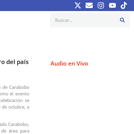
o del país
Audio en Vivo
a de Carabobo
como el evento
celebración se
 de octubre, a
tado Carabobo,
 de área para