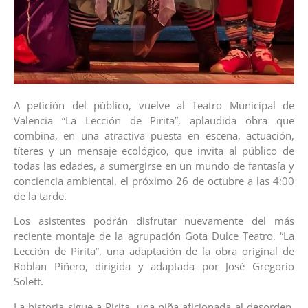
A petición del público, vuelve al Teatro Municipal de
Valencia “La Lección de Pirita”, aplaudida obra que
combina, en una atractiva puesta en escena, actuación,
títeres y un mensaje ecológico, que invita al público de
todas las edades, a sumergirse en un mundo de fantasía y
conciencia ambiental, el próximo 26 de octubre a las 4:00
de la tarde.
Los asistentes podrán disfrutar nuevamente del más
reciente montaje de la agrupación Gota Dulce Teatro, “La
Lección de Pirita”, una adaptación de la obra original de
Roblan Piñero, dirigida y adaptada por José Gregorio
Solett.
La historia sigue a Pirita, una niña aficionada al desorden,