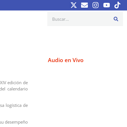
Audio en Vivo
XXIV edición de
el calendario
sa logística de
 su desempeño