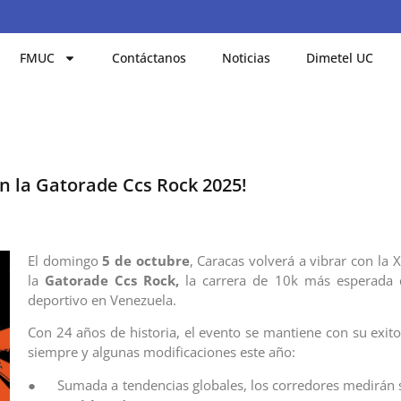
FMUC
Contáctanos
Noticias
Dimetel UC
en la Gatorade Ccs Rock 2025!
El domingo
5 de octubre
, Caracas volverá a vibrar con la 
la
Gatorade Ccs Rock,
la carrera de 10k más esperada d
deportivo en Venezuela.
Con 24 años de historia, el evento se mantiene con su exito
siempre y algunas modificaciones este año:
● Sumada a tendencias globales, los corredores medirán