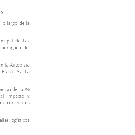
ro
o largo de la
ncipal de Las
madrugada del
n la Autopista
 Eraso, Av. La
pación del 60%
 el impacto y
de corredores
lles logísticos