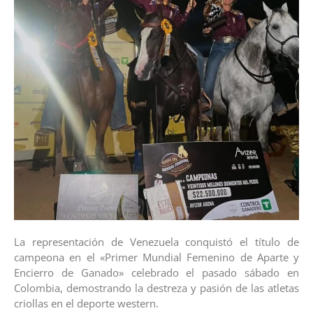
La representación de Venezuela conquistó el título de
campeona en el «Primer Mundial Femenino de Aparte y
Encierro de Ganado» celebrado el pasado sábado en
Colombia, demostrando la destreza y pasión de las atletas
criollas en el deporte western.