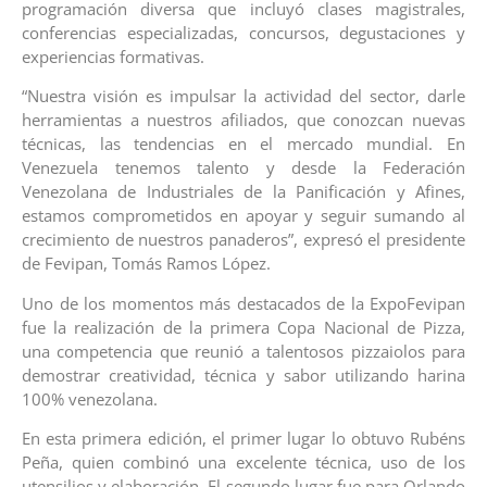
programación diversa que incluyó clases magistrales,
conferencias especializadas, concursos, degustaciones y
experiencias formativas.
“Nuestra visión es impulsar la actividad del sector, darle
herramientas a nuestros afiliados, que conozcan nuevas
técnicas, las tendencias en el mercado mundial. En
Venezuela tenemos talento y desde la Federación
Venezolana de Industriales de la Panificación y Afines,
estamos comprometidos en apoyar y seguir sumando al
crecimiento de nuestros panaderos”, expresó el presidente
de Fevipan, Tomás Ramos López.
Uno de los momentos más destacados de la ExpoFevipan
fue la realización de la primera Copa Nacional de Pizza,
una competencia que reunió a talentosos pizzaiolos para
demostrar creatividad, técnica y sabor utilizando harina
100% venezolana.
En esta primera edición, el primer lugar lo obtuvo Rubéns
Peña, quien combinó una excelente técnica, uso de los
utensilios y elaboración. El segundo lugar fue para Orlando