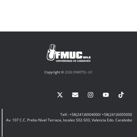
Copyright ©
2026 DIMETEL-UC
Telf.: +58(241)6004000/ +58(241)6005000
Av. 107 C.C. Prebo Nivel Terraza, locales S02-S03, Valencia Edo. Carabobo