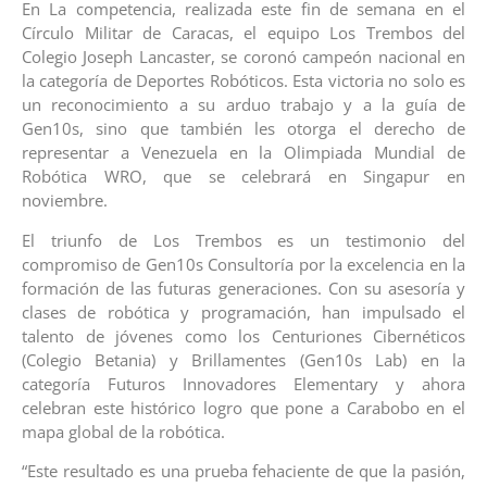
En La competencia, realizada este fin de semana en el
Círculo Militar de Caracas, el equipo Los Trembos del
Colegio Joseph Lancaster, se coronó campeón nacional en
la categoría de Deportes Robóticos. Esta victoria no solo es
un reconocimiento a su arduo trabajo y a la guía de
Gen10s, sino que también les otorga el derecho de
representar a Venezuela en la Olimpiada Mundial de
Robótica WRO, que se celebrará en Singapur en
noviembre.
El triunfo de Los Trembos es un testimonio del
compromiso de Gen10s Consultoría por la excelencia en la
formación de las futuras generaciones. Con su asesoría y
clases de robótica y programación, han impulsado el
talento de jóvenes como los Centuriones Cibernéticos
(Colegio Betania) y Brillamentes (Gen10s Lab) en la
categoría Futuros Innovadores Elementary y ahora
celebran este histórico logro que pone a Carabobo en el
mapa global de la robótica.
“Este resultado es una prueba fehaciente de que la pasión,