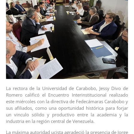
La rectora de la Universidad de Carabobo, Jessy Divo de
Romero calificó el Encuentro Interinstitucional realizado
este miércoles con la directiva de Fedecámaras Carabobo y
sus afiliados, como una oportunidad histórica para forjar
un vinculo sólido y productivo entre la academia y la
industria en la región central de Venezuela.
La máxima autoridad ucista agradeció la presencia de Jorge