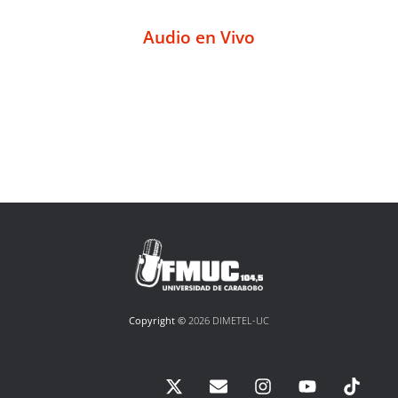
Audio en Vivo
Copyright ©
2026 DIMETEL-UC