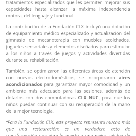
tratamientos especializados que les permiten mejorar sus
capacidades hasta alcanzar la máxima independencia
motora, del lenguaje y funcional.
La contribución de la Fundación CLX incluyó una dotación
de equipamiento médico especializado y actualización del
gimnasio de mecanoterapia con muebles acolchados,
juguetes sensoriales y elementos diseñados para estimular
a los niños a través de juegos y actividades divertidas
durante su rehabilitación.
También, se optimizaron las diferentes áreas de atención
con nuevos electrodomésticos, se incorporaron
aires
acondicionados
para garantizar mayor comodidad y un
ambiente más adecuado para las sesiones, además de
dotarlos con dos computadoras
CLX NUC
, para que los
niños puedan continuar con su recuperación de la mano
de la mejor tecnología.
“Para la Fundación CLX, este proyecto representa mucho más
que una restauración: es un verdadero acto de
transformación que abre la puerta a una mejor calidad de