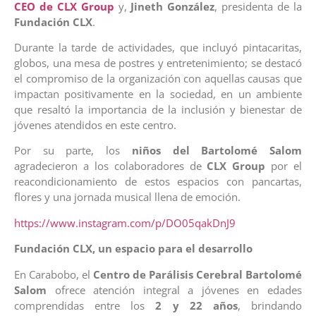
CEO de CLX Group
y,
Jineth González
, presidenta de la
Fundación CLX
.
Durante la tarde de actividades, que incluyó pintacaritas,
globos, una mesa de postres y entretenimiento; se destacó
el compromiso de la organización con aquellas causas que
impactan positivamente en la sociedad, en un ambiente
que resaltó la importancia de la inclusión y bienestar de
jóvenes atendidos en este centro.
Por su parte, los
niños del Bartolomé Salom
agradecieron a los colaboradores de
CLX Group
por el
reacondicionamiento de estos espacios con pancartas,
flores y una jornada musical llena de emoción.
https://www.instagram.com/p/DO05qakDnJ9
Fundación CLX, un espacio para el desarrollo
En Carabobo, el
Centro de Parálisis Cerebral Bartolomé
Salom
ofrece atención integral a jóvenes en edades
comprendidas entre los
2 y 22 años
, brindando