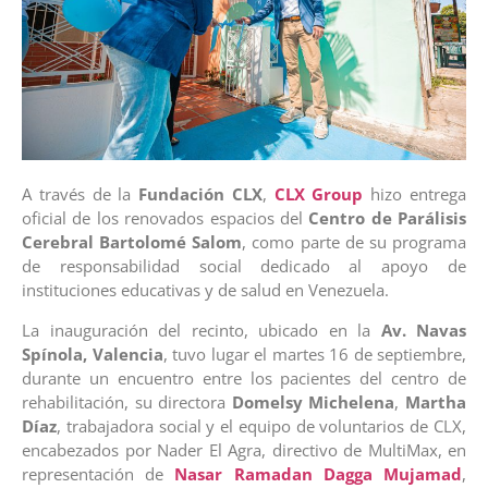
A través de la
Fundación CLX
,
CLX Group
hizo entrega
oficial de los renovados espacios del
Centro de Parálisis
Cerebral Bartolomé Salom
, como parte de su programa
de responsabilidad social dedicado al apoyo de
instituciones educativas y de salud en Venezuela.
La inauguración del recinto, ubicado en la
Av. Navas
Spínola, Valencia
, tuvo lugar el martes 16 de septiembre,
durante un encuentro entre los pacientes del centro de
rehabilitación, su directora
Domelsy Michelena
,
Martha
Díaz
, trabajadora social y el equipo de voluntarios de CLX,
encabezados por Nader El Agra, directivo de MultiMax, en
representación de
Nasar Ramadan Dagga Mujamad
,