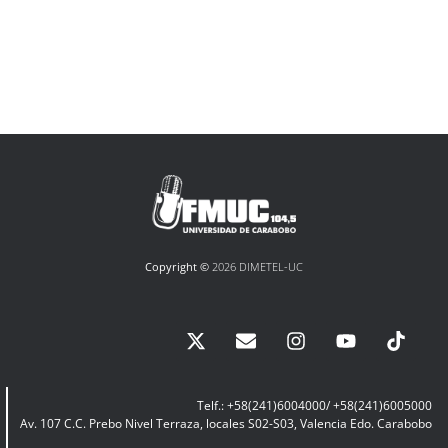
Copyright ©
2026 DIMETEL-UC
Telf.: +58(241)6004000/ +58(241)6005000
Av. 107 C.C. Prebo Nivel Terraza, locales S02-S03, Valencia Edo. Carabobo