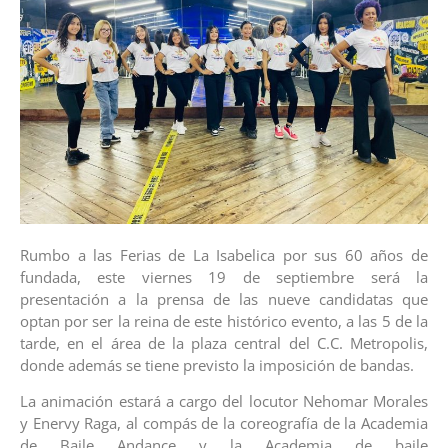
Rumbo a las Ferias de La Isabelica por sus 60 años de
fundada, este viernes 19 de septiembre será la
presentación a la prensa de las nueve candidatas que
optan por ser la reina de este histórico evento, a las 5 de la
tarde, en el área de la plaza central del C.C. Metropolis,
donde además se tiene previsto la imposición de bandas.
La animación estará a cargo del locutor Nehomar Morales
y Enervy Raga, al compás de la coreografía de la Academia
de Baile Andance y la Academia de baile