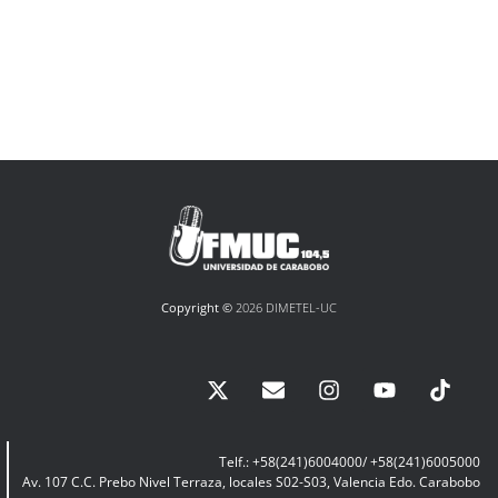
Copyright ©
2026 DIMETEL-UC
Telf.: +58(241)6004000/ +58(241)6005000
Av. 107 C.C. Prebo Nivel Terraza, locales S02-S03, Valencia Edo. Carabobo