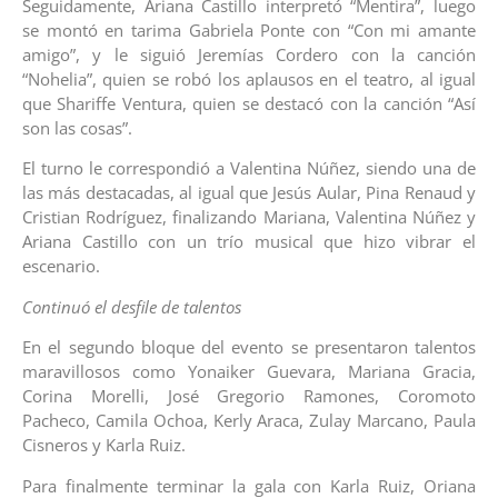
Seguidamente, Ariana Castillo interpretó “Mentira”, luego
se montó en tarima Gabriela Ponte con “Con mi amante
amigo”, y le siguió Jeremías Cordero con la canción
“Nohelia”, quien se robó los aplausos en el teatro, al igual
que Shariffe Ventura, quien se destacó con la canción “Así
son las cosas”.
El turno le correspondió a Valentina Núñez, siendo una de
las más destacadas, al igual que Jesús Aular, Pina Renaud y
Cristian Rodríguez, finalizando Mariana, Valentina Núñez y
Ariana Castillo con un trío musical que hizo vibrar el
escenario.
Continuó el desfile de talentos
En el segundo bloque del evento se presentaron talentos
maravillosos como Yonaiker Guevara, Mariana Gracia,
Corina Morelli, José Gregorio Ramones, Coromoto
Pacheco, Camila Ochoa, Kerly Araca, Zulay Marcano, Paula
Cisneros y Karla Ruiz.
Para finalmente terminar la gala con Karla Ruiz, Oriana