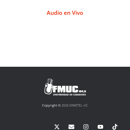
Audio en Vivo
Copyright ©
2026 DIMETEL-UC