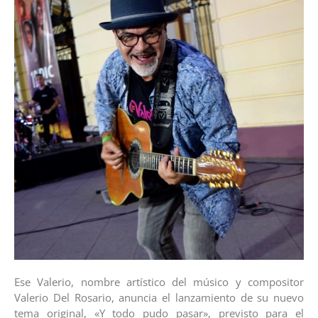
Ese Valerio, nombre artístico del músico y compositor
Valerio Del Rosario, anuncia el lanzamiento de su nuevo
tema original, «Y todo pudo pasar», previsto para el