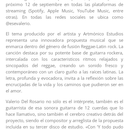
próximo 12 de septiembre en todas las plataformas de
streaming (Spotify, Apple Music, YouTube Music, entre
otras). En todas las redes sociales se ubica como
@esevalerio.
El tema producido por el artista y Artmónico Estudios
representa una innovadora propuesta musical que se
enmarca dentro del género de fusión Reggae-Latin rock. La
canción destaca por su potente base de guitarra rockera,
intercalada con los caracteristicos ritmos relajados y
sincopados del reggae, creando un sonido fresco y
contemporáneo con un claro guiño a las raíces latinas. La
letra, profunda y evocadora, invita a la reflexión sobre las
encrucijadas de la vida y los caminos que pudieron ser en
el amor.
Valerio Del Rosario no sólo es el intérprete, también es el
guitarrista de esa sonora guitarra de 12 cuerdas que lo
hace llamativo, sino también el cerebro creativo detrás del
proyecto, siendo el compositor y arreglista de la propuesta
incluida en su tercer disco de estudio. «Con ‘Y todo pudo