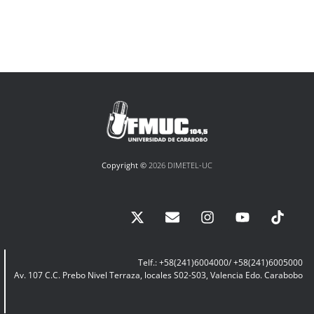
Copyright ©
2026 DIMETEL-UC
Telf.: +58(241)6004000/ +58(241)6005000
Av. 107 C.C. Prebo Nivel Terraza, locales S02-S03, Valencia Edo. Carabobo