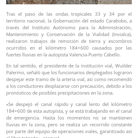
Tras el paso de las ondas tropicales 33 y 34 por el
territorio nacional, la Gobernación del estado Carabobo, a
través del Instituto Autónomo para la Administración,
Mantenimiento y Conservación de la Vialidad (Invialca),
realizaron trabajos de remoción de tierra y escombros
ocurridos en el kilómetro 184+600 causados por las
fuertes lluvias en la autopista Valencia-Puerto Cabello.
En tal sentido, el presidente de la institución vial, Wuilder
Palermo, señaló que los funcionarios desplegados lograron
despejar este tramo de la arteria vial, así como recomendó
a los conductores desplazarse con precaución, debido a los
pronósticos de posibles precipitaciones en la zona.
«Se despejó el canal rápido y canal lento del kilómetro
184+600 de esta autopista, y se está trabajando en el canal
de emergencia. Hasta los momentos no se mantienen
lluvias en la zona, pero se realiza un recorrido constante
por parte del equipo de operaciones viales, garantizado así
el libre tránsito», aseguró.