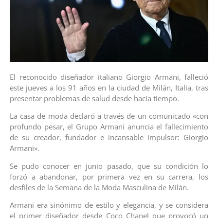
El reconocido diseñador italiano Giorgio Armani, falleció
este jueves a los 91 años en la ciudad de Milán, Italia, tras
presentar problemas de salud desde hacía tiempo.
La casa de moda declaró a través de un comunicado «con
profundo pesar, el Grupo Armani anuncia el fallecimiento
de su creador, fundador e incansable impulsor: Giorgio
Armani».
Se pudo conocer en junio pasado, que su condición lo
forzó a abandonar, por primera vez en su carrera, los
desfiles de la Semana de la Moda Masculina de Milán.
Armani era sinónimo de estilo y elegancia, y se considera
el primer diseñador desde Coco Chanel que provocó un