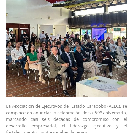
La Asociación de Ejecutivos del Estado Carabobo (AEEC), se
complace en anunciar la celebración de su 59° aniversario,
marcando casi seis décadas de compromiso con el
desarrollo empresarial, el liderazgo ejecutivo y el
fortalecimiento institucional en la región.