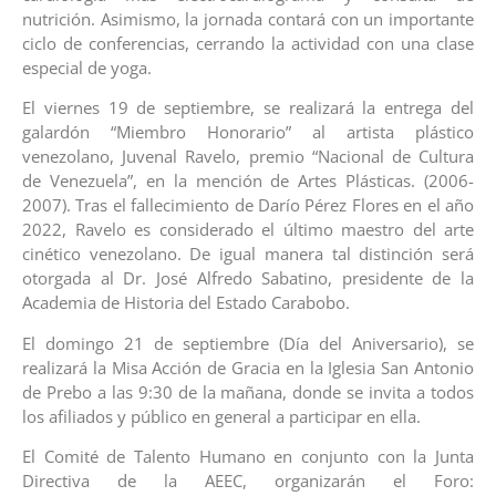
nutrición. Asimismo, la jornada contará con un importante
ciclo de conferencias, cerrando la actividad con una clase
especial de yoga.
El viernes 19 de septiembre, se realizará la entrega del
galardón “Miembro Honorario” al artista plástico
venezolano, Juvenal Ravelo, premio “Nacional de Cultura
de Venezuela”, en la mención de Artes Plásticas. (2006-
2007). Tras el fallecimiento de Darío Pérez Flores en el año
2022, Ravelo es considerado el último maestro del arte
cinético venezolano. De igual manera tal distinción será
otorgada al Dr. José Alfredo Sabatino, presidente de la
Academia de Historia del Estado Carabobo.
El domingo 21 de septiembre (Día del Aniversario), se
realizará la Misa Acción de Gracia en la Iglesia San Antonio
de Prebo a las 9:30 de la mañana, donde se invita a todos
los afiliados y público en general a participar en ella.
El Comité de Talento Humano en conjunto con la Junta
Directiva de la AEEC, organizarán el Foro: