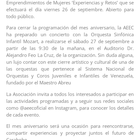
Emprendimientos de Mujeres ‘Experiencias y Retos’ que se
efectuará el día viernes 26 de septiembre. Abierto para
todo público.
Para cerrar la programación del mes aniversario, la AEEC
ha preparado un concierto con la Orquesta Sinfónica
Infantil Mozart, a realizarse el sábado 27 de septiembre a
partir de las 9:30 de la mañana, en el Auditorio Dr.
Alejandro Feo La Cruz, de la organización. Sin duda alguna,
un lujo contar con este cierre artístico y cultural de una de
las orquestas que pertenece al Sistema Nacional de
Orquestas y Coros Juveniles e Infantiles de Venezuela,
fundado por el Maestro Abreu
La Asociación invita a todos los interesados a participar en
las actividades programadas y a seguir sus redes sociales
como @aeecoficial en Instagram, para conocer los detalles
de cada evento.
El mes aniversario será una ocasión para reencontrarse,
compartir experiencias y proyectar juntos el futuro de
Carabobo.