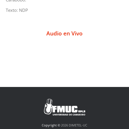
Texto: NDP
Audio en Vivo
Copyright ©
2026 DIMETEL-UC