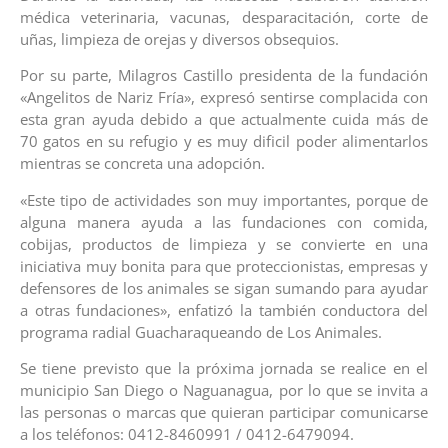
médica veterinaria, vacunas, desparacitación, corte de
uñas, limpieza de orejas y diversos obsequios.
Por su parte, Milagros Castillo presidenta de la fundación
«Angelitos de Nariz Fría», expresó sentirse complacida con
esta gran ayuda debido a que actualmente cuida más de
70 gatos en su refugio y es muy dificil poder alimentarlos
mientras se concreta una adopción.
«Este tipo de actividades son muy importantes, porque de
alguna manera ayuda a las fundaciones con comida,
cobijas, productos de limpieza y se convierte en una
iniciativa muy bonita para que proteccionistas, empresas y
defensores de los animales se sigan sumando para ayudar
a otras fundaciones», enfatizó la también conductora del
programa radial Guacharaqueando de Los Animales.
Se tiene previsto que la próxima jornada se realice en el
municipio San Diego o Naguanagua, por lo que se invita a
las personas o marcas que quieran participar comunicarse
a los teléfonos: 0412-8460991 / 0412-6479094.