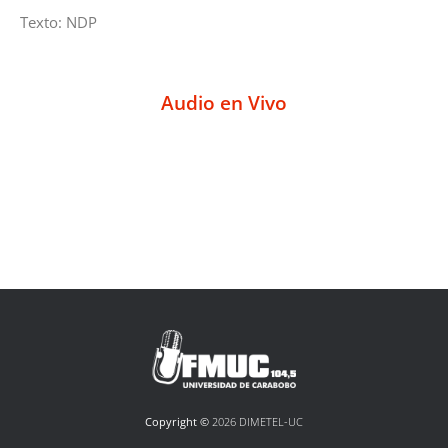
Texto: NDP
Audio en Vivo
Copyright ©
2026 DIMETEL-UC