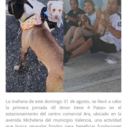
La mañana de este domingo 31 de agosto, se llevó a cabo
la primera jornada «El Amor tiene 4 Patas» en el
estacionamiento del centro comercial Ara, ubicado en la
avenida Michelena del municipio Valencia, una actividad
que busca recaudar fondos para beneficiar fundaciones