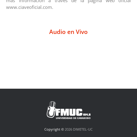
más información a través de la página web oficial
www.ciaveoficial.com.
Audio en Vivo
Copyright ©
2026 DIMETEL-UC