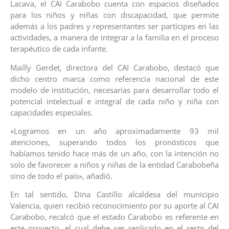
Lacava, el CAI Carabobo cuenta con espacios diseñados
para los niños y niñas con discapacidad, que permite
además a los padres y representantes ser partícipes en las
actividades, a manera de integrar a la familia en el proceso
terapéutico de cada infante.
Mailly Gerdet, directora del CAI Carabobo, destacó que
dicho centro marca como referencia nacional de este
modelo de institución, necesarias para desarrollar todo el
potencial intelectual e integral de cada niño y niña con
capacidades especiales.
«Logramos en un año aproximadamente 93 mil
atenciones, superando todos los pronósticos que
habíamos tenido hace más de un año, con la intención no
solo de favorecer a niños y niñas de la entidad Carabobeña
sino de todo el país», añadió.
En tal sentido, Dina Castillo alcaldesa del municipio
Valencia, quien recibió reconocimiento por su aporte al CAI
Carabobo, recalcó que el estado Carabobo es referente en
este proyecto, el cual debe ser replicado en el resto del