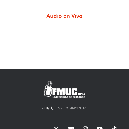
Audio en Vivo
Copyright ©
2026 DIMETEL-UC