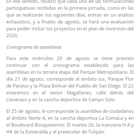
En ese sentido, recalcó que cada una de las formulaciones
participativas recibidas en la primera jornada, como en las
que se realizarán los siguientes días, entran en un análisis
exhaustivo, y a finales de agosto, se hará una evaluación
para poder incluir los proyectos en el plan de inversión del
2026.
Cronograma de asambleas
Para este miércoles 20 de agosto se tiene previsto
continuar con el cronograma establecido para las
asambleas en la tercera etapa del Parque Metropolitano. El
día 21 de agosto, corresponde al ámbito sur, Parque Flor
de Paraíso y la Plaza Bolívar del Pueblo de San Diego. El 22
estaremos en el sector Magallanes, calle detrás del
Llanerazo y en la cancha deportiva de Campo Solo.
El 25 de agosto, le corresponde la asamblea de ciudadanos
al ámbito Norte A, en la cancha deportiva La Cumaca y en
el Boulevard Bosqueserino. El martes 26, la manzana H-4 y
H4 de la Esmeralda y el preescolar de Tulipán.