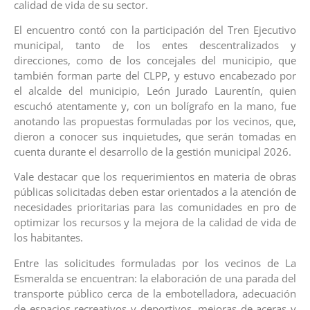
calidad de vida de su sector.
El encuentro contó con la participación del Tren Ejecutivo
municipal, tanto de los entes descentralizados y
direcciones, como de los concejales del municipio, que
también forman parte del CLPP, y estuvo encabezado por
el alcalde del municipio, León Jurado Laurentín, quien
escuchó atentamente y, con un bolígrafo en la mano, fue
anotando las propuestas formuladas por los vecinos, que,
dieron a conocer sus inquietudes, que serán tomadas en
cuenta durante el desarrollo de la gestión municipal 2026.
Vale destacar que los requerimientos en materia de obras
públicas solicitadas deben estar orientados a la atención de
necesidades prioritarias para las comunidades en pro de
optimizar los recursos y la mejora de la calidad de vida de
los habitantes.
Entre las solicitudes formuladas por los vecinos de La
Esmeralda se encuentran: la elaboración de una parada del
transporte público cerca de la embotelladora, adecuación
de espacios recreativos y deportivos, mejoras de aceras y