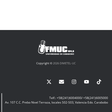
Copyright ©
2026 DIMETEL-UC
Telf.: +58(241)6004000/ +58(241)6005000
Av. 107 C.C. Prebo Nivel Terraza, locales S02-S03, Valencia Edo. Carabobo