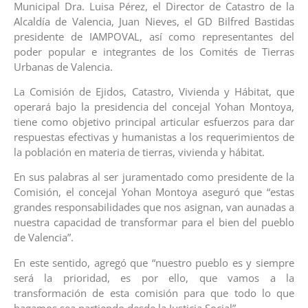
Municipal Dra. Luisa Pérez, el Director de Catastro de la
Alcaldía de Valencia, Juan Nieves, el GD Bilfred Bastidas
presidente de IAMPOVAL, así como representantes del
poder popular e integrantes de los Comités de Tierras
Urbanas de Valencia.
La Comisión de Ejidos, Catastro, Vivienda y Hábitat, que
operará bajo la presidencia del concejal Yohan Montoya,
tiene como objetivo principal articular esfuerzos para dar
respuestas efectivas y humanistas a los requerimientos de
la población en materia de tierras, vivienda y hábitat.
En sus palabras al ser juramentado como presidente de la
Comisión, el concejal Yohan Montoya aseguró que “estas
grandes responsabilidades que nos asignan, van aunadas a
nuestra capacidad de transformar para el bien del pueblo
de Valencia”.
En este sentido, agregó que “nuestro pueblo es y siempre
será la prioridad, es por ello, que vamos a la
transformación de esta comisión para que todo lo que
hagamos sea partiendo desde la Justicia Social”.