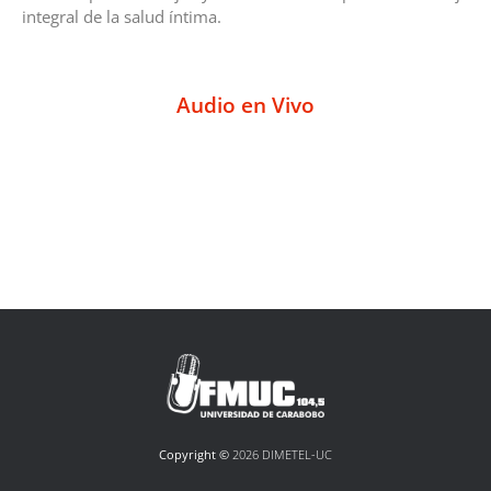
integral de la salud íntima.
Audio en Vivo
Copyright ©
2026 DIMETEL-UC