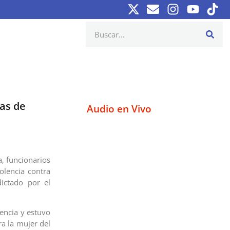
mas de
Audio en Vivo
a, funcionarios
olencia contra
dictado por el
lencia y estuvo
ra la mujer del