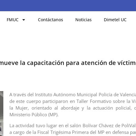
FMUC
Contáctanos
Noticias
Dimetel UC
omueve la capacitación para atención de vícti
A través del Instituto Autónomo Municipal Policía de Valenci
de este cuerpo participaron en Taller Formativo sobre la Vi
la Mujer, orientado al abordaje y la actuación policial, 
Ministerio Público (MP).
La actividad tuvo lugar en el salón Bolívar Chávez de PoliVa
a cargo de la Fiscal Trigésima Primera del MP en defensa pa