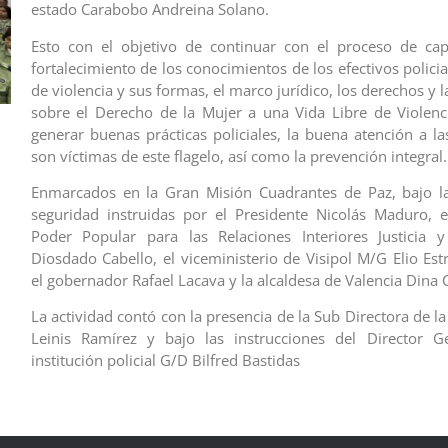
estado Carabobo Andreina Solano.
Esto con el objetivo de continuar con el proceso de cap
fortalecimiento de los conocimientos de los efectivos polici
de violencia y sus formas, el marco jurídico, los derechos y 
sobre el Derecho de la Mujer a una Vida Libre de Violenc
generar buenas prácticas policiales, la buena atención a l
son víctimas de este flagelo, así como la prevención integral.
Enmarcados en la Gran Misión Cuadrantes de Paz, bajo la
seguridad instruidas por el Presidente Nicolás Maduro, e
Poder Popular para las Relaciones Interiores Justicia y
Diosdado Cabello, el viceministerio de Visipol M/G Elio Est
el gobernador Rafael Lacava y la alcaldesa de Valencia Dina C
La actividad contó con la presencia de la Sub Directora de la 
Leinis Ramírez y bajo las instrucciones del Director 
institución policial G/D Bilfred Bastidas