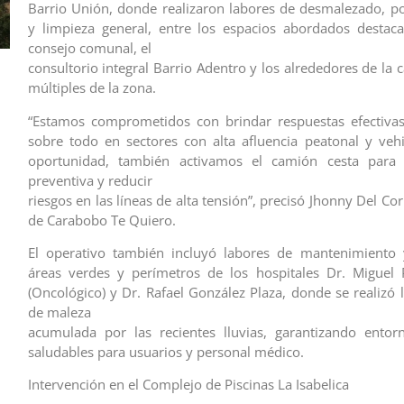
Barrio Unión, donde realizaron labores de desmalezado, p
y limpieza general, entre los espacios abordados destac
consejo comunal, el
consultorio integral Barrio Adentro y los alrededores de la
múltiples de la zona.
“Estamos comprometidos con brindar respuestas efectivas
sobre todo en sectores con alta afluencia peatonal y vehi
oportunidad, también activamos el camión cesta para 
preventiva y reducir
riesgos en las líneas de alta tensión”, precisó Jhonny Del Cor
de Carabobo Te Quiero.
El operativo también incluyó labores de mantenimiento 
áreas verdes y perímetros de los hospitales Dr. Miguel 
(Oncológico) y Dr. Rafael González Plaza, donde se realizó 
de maleza
acumulada por las recientes lluvias, garantizando entor
saludables para usuarios y personal médico.
Intervención en el Complejo de Piscinas La Isabelica