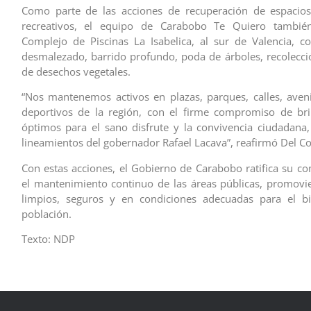
Como parte de las acciones de recuperación de espacios
recreativos, el equipo de Carabobo Te Quiero también
Complejo de Piscinas La Isabelica, al sur de Valencia, c
desmalezado, barrido profundo, poda de árboles, recolecc
de desechos vegetales.
“Nos mantenemos activos en plazas, parques, calles, aven
deportivos de la región, con el firme compromiso de bri
óptimos para el sano disfrute y la convivencia ciudadana,
lineamientos del gobernador Rafael Lacava”, reafirmó Del Co
Con estas acciones, el Gobierno de Carabobo ratifica su 
el mantenimiento continuo de las áreas públicas, promov
limpios, seguros y en condiciones adecuadas para el bi
población.
Texto: NDP