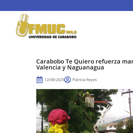
Carabobo Te Quiero refuerza man
Valencia y Naguanagua
12/08/2025
Patricia Reyes