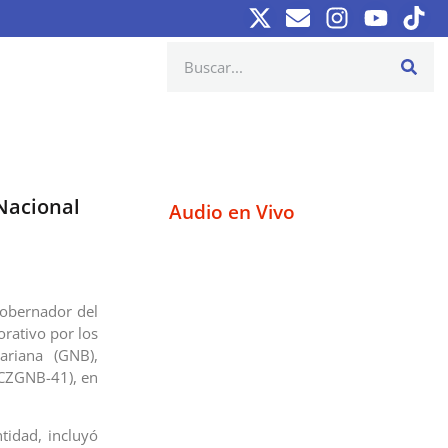
Nacional
Audio en Vivo
 gobernador del
rativo por los
ariana (GNB),
(CZGNB-41), en
tidad, incluyó