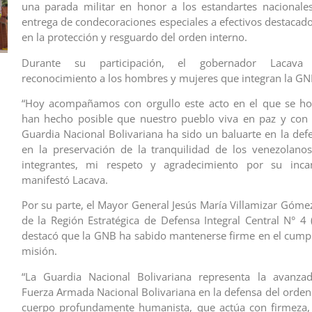
una parada militar en honor a los estandartes nacionale
entrega de condecoraciones especiales a efectivos destacado
en la protección y resguardo del orden interno.
Durante su participación, el gobernador Lacava
reconocimiento a los hombres y mujeres que integran la G
“Hoy acompañamos con orgullo este acto en el que se ho
han hecho posible que nuestro pueblo viva en paz y con e
Guardia Nacional Bolivariana ha sido un baluarte en la defe
en la preservación de la tranquilidad de los venezolano
integrantes, mi respeto y agradecimiento por su incan
manifestó Lacava.
Por su parte, el Mayor General Jesús María Villamizar Góm
de la Región Estratégica de Defensa Integral Central N° 4 (
destacó que la GNB ha sabido mantenerse firme en el cump
misión.
“La Guardia Nacional Bolivariana representa la avanza
Fuerza Armada Nacional Bolivariana en la defensa del orden 
cuerpo profundamente humanista, que actúa con firmeza,