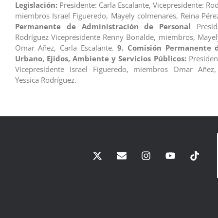
Legislación:
Presidente: Carla Escalante, Vicepresidente: Ro
miembros Israel Figueredo, Mayely colmenares, Reina Pér
Permanente de Administración de Personal
Preside
Rodríguez Vicepresidente Renny Bonalde, miembros, Mayel
Omar Añez, Carla Escalante.
9. Comisión Permanente d
Urbano, Ejidos, Ambiente y Servicios Públicos:
President
Vicepresidente Israel Figueredo, miembros Omar Añez,
Yessica Rodríguez.