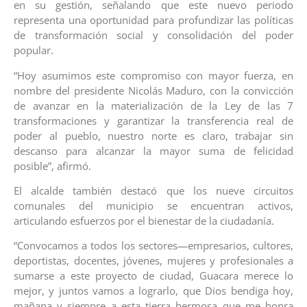
en su gestión, señalando que este nuevo periodo
representa una oportunidad para profundizar las políticas
de transformación social y consolidación del poder
popular.
“Hoy asumimos este compromiso con mayor fuerza, en
nombre del presidente Nicolás Maduro, con la convicción
de avanzar en la materialización de la Ley de las 7
transformaciones y garantizar la transferencia real de
poder al pueblo, nuestro norte es claro, trabajar sin
descanso para alcanzar la mayor suma de felicidad
posible”, afirmó.
El alcalde también destacó que los nueve circuitos
comunales del municipio se encuentran activos,
articulando esfuerzos por el bienestar de la ciudadanía.
“Convocamos a todos los sectores—empresarios, cultores,
deportistas, docentes, jóvenes, mujeres y profesionales a
sumarse a este proyecto de ciudad, Guacara merece lo
mejor, y juntos vamos a lograrlo, que Dios bendiga hoy,
mañana y siempre a esta tierra hermosa que me honra