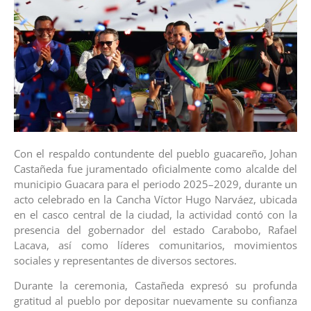
Con el respaldo contundente del pueblo guacareño, Johan
Castañeda fue juramentado oficialmente como alcalde del
municipio Guacara para el periodo 2025–2029, durante un
acto celebrado en la Cancha Víctor Hugo Narváez, ubicada
en el casco central de la ciudad, la actividad contó con la
presencia del gobernador del estado Carabobo, Rafael
Lacava, así como líderes comunitarios, movimientos
sociales y representantes de diversos sectores.
Durante la ceremonia, Castañeda expresó su profunda
gratitud al pueblo por depositar nuevamente su confianza