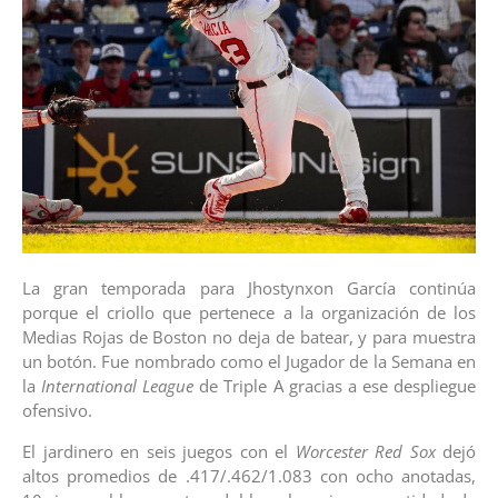
La gran temporada para Jhostynxon García continúa
porque el criollo que pertenece a la organización de los
Medias Rojas de Boston no deja de batear, y para muestra
un botón. Fue nombrado como el Jugador de la Semana en
la
International League
de Triple A gracias a ese despliegue
ofensivo.
El jardinero en seis juegos con el
Worcester Red Sox
dejó
altos promedios de .417/.462/1.083 con ocho anotadas,