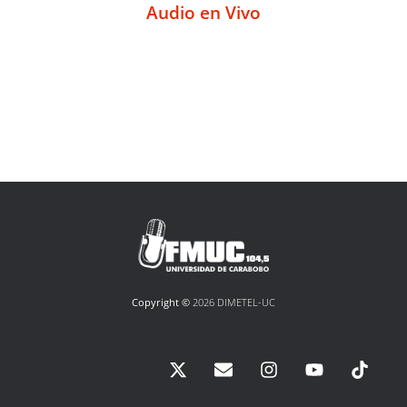
Audio en Vivo
Copyright ©
2026 DIMETEL-UC