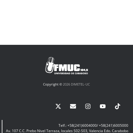
Copyright ©
2026 DIMETEL-UC
Telf.: +58(241)6004000/ +58(241)6005000
Av. 107 C.C. Prebo Nivel Terraza, locales S02-S03, Valencia Edo. Carabobo