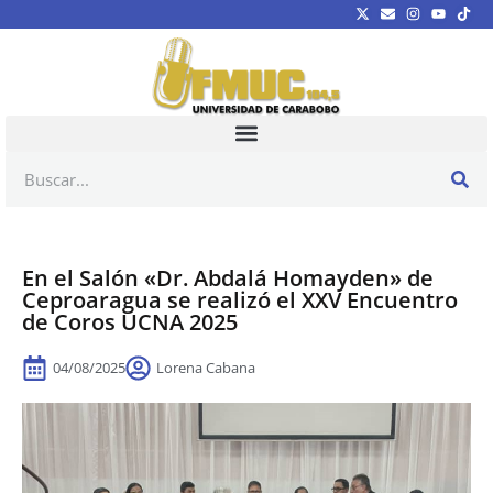
En el Salón «Dr. Abdalá Homayden» de
Ceproaragua se realizó el XXV Encuentro
de Coros UCNA 2025
04/08/2025
Lorena Cabana