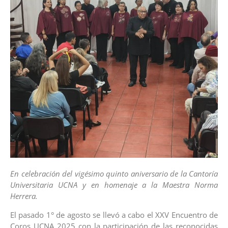
En celebración del vigésimo quinto aniversario de la Cantoría
Universitaria UCNA y en homenaje a la Maestra Norma
Herrera.
El pasado 1° de agosto se llevó a cabo el XXV Encuentro de
Coros UCNA 2025 con la participación de las reconocidas