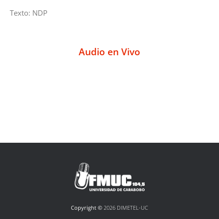
Texto: NDP
Audio en Vivo
Copyright ©
2026 DIMETEL-UC