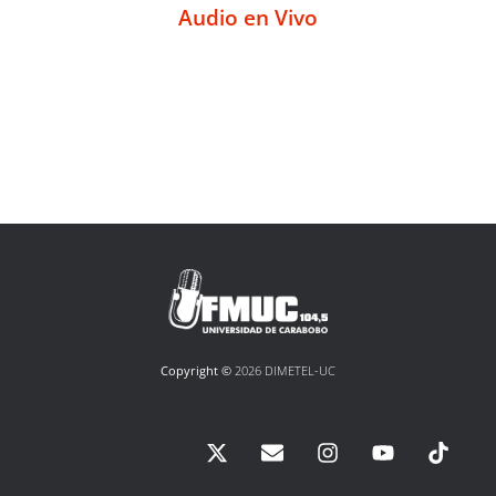
Audio en Vivo
Copyright ©
2026 DIMETEL-UC