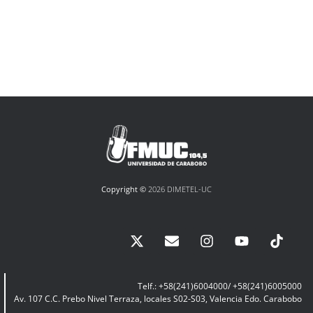
Copyright ©
2026 DIMETEL-UC
Telf.: +58(241)6004000/ +58(241)6005000
Av. 107 C.C. Prebo Nivel Terraza, locales S02-S03, Valencia Edo. Carabobo