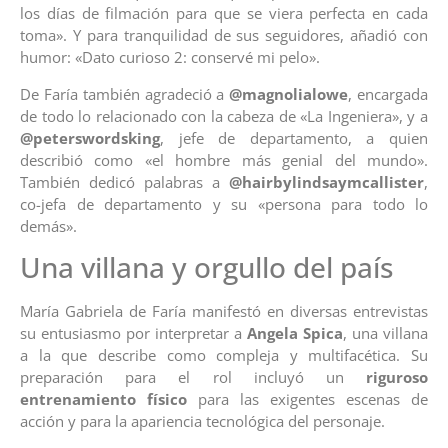
los días de filmación para que se viera perfecta en cada
toma». Y para tranquilidad de sus seguidores, añadió con
humor: «Dato curioso 2: conservé mi pelo».
De Faría también agradeció a
@magnolialowe
, encargada
de todo lo relacionado con la cabeza de «La Ingeniera», y a
@peterswordsking
, jefe de departamento, a quien
describió como «el hombre más genial del mundo».
También dedicó palabras a
@hairbylindsaymcallister
,
co-jefa de departamento y su «persona para todo lo
demás».
Una villana y orgullo del país
María Gabriela de Faría manifestó en diversas entrevistas
su entusiasmo por interpretar a
Angela Spica
, una villana
a la que describe como compleja y multifacética. Su
preparación para el rol incluyó un
riguroso
entrenamiento físico
para las exigentes escenas de
acción y para la apariencia tecnológica del personaje.