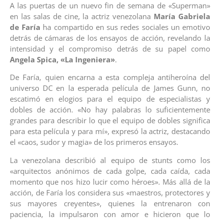
A las puertas de un nuevo fin de semana de «Superman»
en las salas de cine, la actriz venezolana
María Gabriela
de Faría
ha compartido en sus redes sociales un emotivo
detrás de cámaras de los ensayos de acción, revelando la
intensidad y el compromiso detrás de su papel como
Angela Spica, «La Ingeniera»
.
De Faría, quien encarna a esta compleja antiheroína del
universo DC en la esperada película de James Gunn, no
escatimó en elogios para el equipo de especialistas y
dobles de acción. «No hay palabras lo suficientemente
grandes para describir lo que el equipo de dobles significa
para esta película y para mí», expresó la actriz, destacando
el «caos, sudor y magia» de los primeros ensayos.
La venezolana describió al equipo de stunts como los
«arquitectos anónimos de cada golpe, cada caída, cada
momento que nos hizo lucir como héroes». Más allá de la
acción, de Faría los considera sus «maestros, protectores y
sus mayores creyentes», quienes la entrenaron con
paciencia, la impulsaron con amor e hicieron que lo