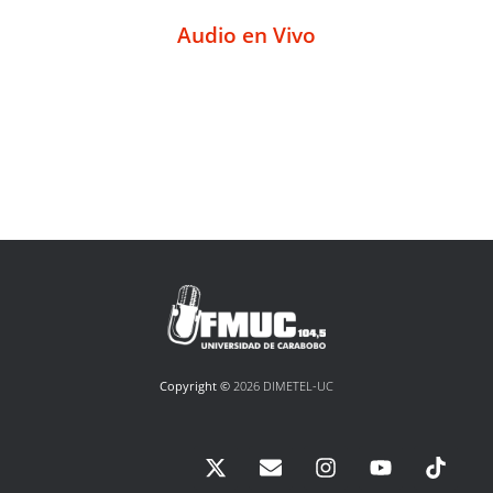
Audio en Vivo
Copyright ©
2026 DIMETEL-UC