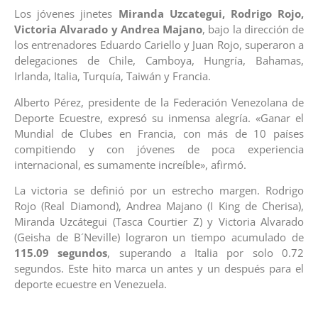
Los jóvenes jinetes
Miranda Uzcategui, Rodrigo Rojo,
Victoria Alvarado y Andrea Majano
, bajo la dirección de
los entrenadores Eduardo Cariello y Juan Rojo, superaron a
delegaciones de Chile, Camboya, Hungría, Bahamas,
Irlanda, Italia, Turquía, Taiwán y Francia.
Alberto Pérez, presidente de la Federación Venezolana de
Deporte Ecuestre, expresó su inmensa alegría. «Ganar el
Mundial de Clubes en Francia, con más de 10 países
compitiendo y con jóvenes de poca experiencia
internacional, es sumamente increíble», afirmó.
La victoria se definió por un estrecho margen. Rodrigo
Rojo (Real Diamond), Andrea Majano (I King de Cherisa),
Miranda Uzcátegui (Tasca Courtier Z) y Victoria Alvarado
(Geisha de B´Neville) lograron un tiempo acumulado de
115.09 segundos
, superando a Italia por solo 0.72
segundos. Este hito marca un antes y un después para el
deporte ecuestre en Venezuela.