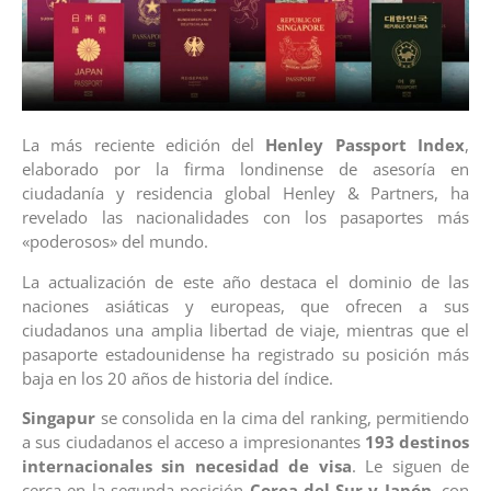
La más reciente edición del
Henley Passport Index
,
elaborado por la firma londinense de asesoría en
ciudadanía y residencia global Henley & Partners, ha
revelado las nacionalidades con los pasaportes más
«poderosos» del mundo.
La actualización de este año destaca el dominio de las
naciones asiáticas y europeas, que ofrecen a sus
ciudadanos una amplia libertad de viaje, mientras que el
pasaporte estadounidense ha registrado su posición más
baja en los 20 años de historia del índice.
Singapur
se consolida en la cima del ranking, permitiendo
a sus ciudadanos el acceso a impresionantes
193 destinos
internacionales sin necesidad de visa
. Le siguen de
cerca en la segunda posición
Corea del Sur y Japón
, con