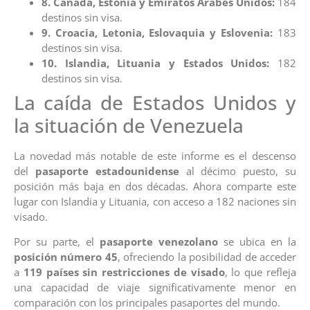
8. Canadá, Estonia y Emiratos Árabes Unidos:
184
destinos sin visa.
9. Croacia, Letonia, Eslovaquia y Eslovenia:
183
destinos sin visa.
10. Islandia, Lituania y Estados Unidos:
182
destinos sin visa.
La caída de Estados Unidos y
la situación de Venezuela
La novedad más notable de este informe es el descenso
del
pasaporte estadounidense
al décimo puesto, su
posición más baja en dos décadas. Ahora comparte este
lugar con Islandia y Lituania, con acceso a 182 naciones sin
visado.
Por su parte, el
pasaporte venezolano
se ubica en la
posición número 45
, ofreciendo la posibilidad de acceder
a
119 países sin restricciones de visado
, lo que refleja
una capacidad de viaje significativamente menor en
comparación con los principales pasaportes del mundo.