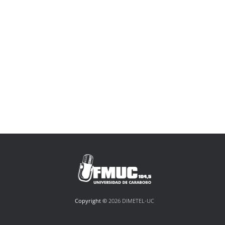
Copyright ©
2026 DIMETEL-UC