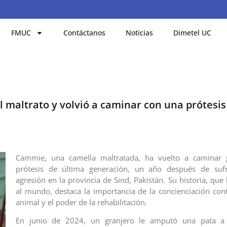
FMUC
Contáctanos
Noticias
Dimetel UC
l maltrato y volvió a caminar con una prótesis
Cammie, una camella maltratada, ha vuelto a caminar 
prótesis de última generación, un año después de sufr
agresión en la provincia de Sind, Pakistán. Su historia, qu
al mundo, destaca la importancia de la concienciación cont
animal y el poder de la rehabilitación.
En junio de 2024, un granjero le amputó una pata a