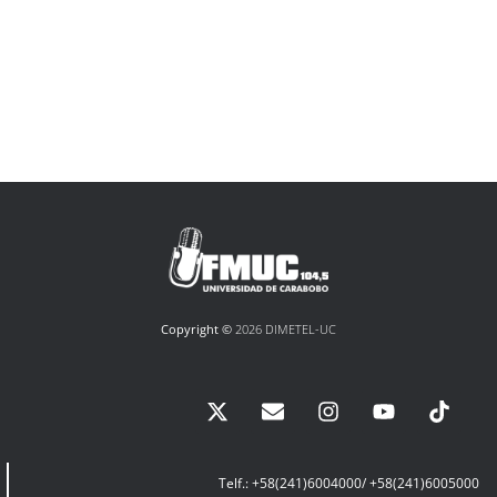
Copyright ©
2026 DIMETEL-UC
Telf.: +58(241)6004000/ +58(241)6005000