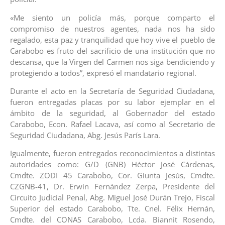
«Me siento un policía más, porque comparto el
compromiso de nuestros agentes, nada nos ha sido
regalado, esta paz y tranquilidad que hoy vive el pueblo de
Carabobo es fruto del sacrificio de una institución que no
descansa, que la Virgen del Carmen nos siga bendiciendo y
protegiendo a todos”, expresó el mandatario regional.
Durante el acto en la Secretaría de Seguridad Ciudadana,
fueron entregadas placas por su labor ejemplar en el
ámbito de la seguridad, al Gobernador del estado
Carabobo, Econ. Rafael Lacava, así como al Secretario de
Seguridad Ciudadana, Abg. Jesús París Lara.
Igualmente, fueron entregados reconocimientos a distintas
autoridades como: G/D (GNB) Héctor José Cárdenas,
Cmdte. ZODI 45 Carabobo, Cor. Giunta Jesús, Cmdte.
CZGNB-41, Dr. Erwin Fernández Zerpa, Presidente del
Circuito Judicial Penal, Abg. Miguel José Durán Trejo, Fiscal
Superior del estado Carabobo, Tte. Cnel. Félix Hernán,
Cmdte. del CONAS Carabobo, Lcda. Biannit Rosendo,