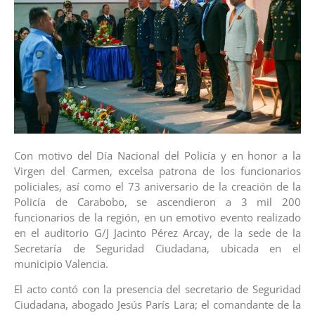
Con motivo del Día Nacional del Policía y en honor a la
Virgen del Carmen, excelsa patrona de los funcionarios
policiales, así como el 73 aniversario de la creación de la
Policía de Carabobo, se ascendieron a 3 mil 200
funcionarios de la región, en un emotivo evento realizado
en el auditorio G/J Jacinto Pérez Arcay, de la sede de la
Secretaría de Seguridad Ciudadana, ubicada en el
municipio Valencia.
El acto contó con la presencia del secretario de Seguridad
Ciudadana, abogado Jesús París Lara; el comandante de la