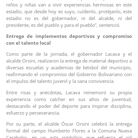
niños y niñas van a vivir experiencias hermosas en este
estadio, que desde hoy es suyo, cuídenlo, protéjanlo, este
estadio no es del gobernador, ni del alcalde, ni del
presidente, es del pueblo y para el pueblo”, sentenció.
Entrega de implementos deportivos y compromiso
con el talento local
Como parte de la jornada, el gobernador Lacava y el
alcalde Orsini, realizaron la entrega de material deportivo a
diversas escuelas y academias de béisbol del municipio,
reafirmando el compromiso del Gobierno Bolivariano con
el impulso del talento juvenil y la sana convivencia.
Entre risas y anécdotas, Lacava rememoró su propia
experiencia como catcher en sus años de juventud,
destacando el poder del deporte para inspirar disciplina,
esfuerzo y perseverancia.
Por su parte, el alcalde Óscar Orsini celebró la entrega
formal del campo Humberto Flores a la Comuna Nueva
Carabobo, en un acto simbólico que refuerza el rol