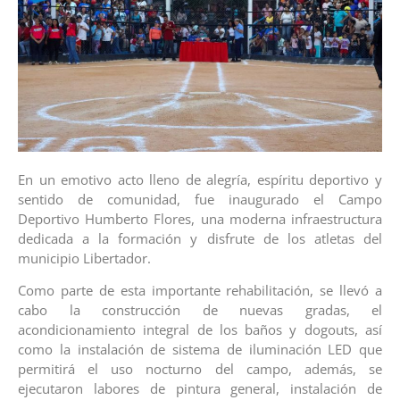
En un emotivo acto lleno de alegría, espíritu deportivo y
sentido de comunidad, fue inaugurado el Campo
Deportivo Humberto Flores, una moderna infraestructura
dedicada a la formación y disfrute de los atletas del
municipio Libertador.
Como parte de esta importante rehabilitación, se llevó a
cabo la construcción de nuevas gradas, el
acondicionamiento integral de los baños y dogouts, así
como la instalación de sistema de iluminación LED que
permitirá el uso nocturno del campo, además, se
ejecutaron labores de pintura general, instalación de