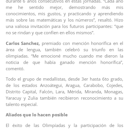
durante 6 años consecutivos en estas jornadas. “Cada año
me he sentido mejor, demostrando más mis
conocimientos, mis gustos, y practicando y aprendiendo
más sobre las matemáticas y los números”, resaltó. Hizo
una valiosa invitación para los futuros participantes: “que
no se rindan y que confíen en ellos mismos”.
Carlos Sanchez,
premiado con mención honorífica en el
área de lengua, también celebró su triunfo en las
olimpiadas. “Me emocioné mucho cuando me dieron la
noticia de que había ganado mención honorífica”,
comentó.
Todo el grupo de medallistas, desde 3er hasta 6to grado,
de los estados Anzoátegui, Aragua, Carabobo, Cojedes,
Distrito Capital, Falcón, Lara, Mérida, Miranda, Monagas,
Yaracuy y Zulia también recibieron reconocimiento a su
talento especial.
Aliados que lo hacen posible
El éxito de las Olimpíadas y la participación de los