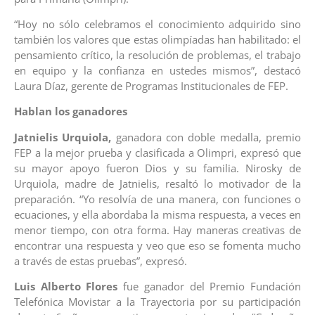
“Hoy no sólo celebramos el conocimiento adquirido sino
también los valores que estas olimpíadas han habilitado: el
pensamiento crítico, la resolución de problemas, el trabajo
en equipo y la confianza en ustedes mismos”, destacó
Laura Díaz, gerente de Programas Institucionales de FEP.
Hablan los ganadores
Jatnielis Urquiola,
ganadora con doble medalla, premio
FEP a la mejor prueba y clasificada a Olimpri, expresó que
su mayor apoyo fueron Dios y su familia. Nirosky de
Urquiola, madre de Jatnielis, resaltó lo motivador de la
preparación. “Yo resolvía de una manera, con funciones o
ecuaciones, y ella abordaba la misma respuesta, a veces en
menor tiempo, con otra forma. Hay maneras creativas de
encontrar una respuesta y veo que eso se fomenta mucho
a través de estas pruebas”, expresó.
Luis Alberto Flores
fue ganador del Premio Fundación
Telefónica Movistar a la Trayectoria por su participación